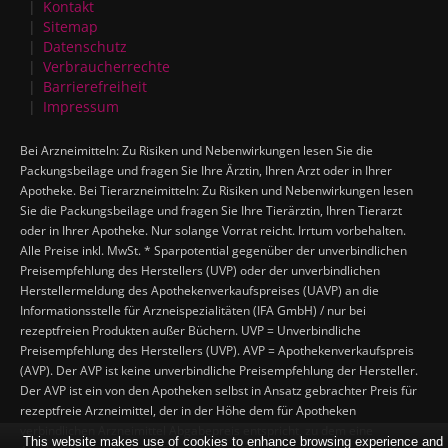
Kontakt
Sitemap
Datenschutz
Verbraucherrechte
Barrierefreiheit
Impressum
Bei Arzneimitteln: Zu Risiken und Nebenwirkungen lesen Sie die
Packungsbeilage und fragen Sie Ihre Ärztin, Ihren Arzt oder in Ihrer
Apotheke. Bei Tierarzneimitteln: Zu Risiken und Nebenwirkungen lesen
Sie die Packungsbeilage und fragen Sie Ihre Tierärztin, Ihren Tierarzt
oder in Ihrer Apotheke. Nur solange Vorrat reicht. Irrtum vorbehalten.
Alle Preise inkl. MwSt. * Sparpotential gegenüber der unverbindlichen
Preisempfehlung des Herstellers (UVP) oder der unverbindlichen
Herstellermeldung des Apothekenverkaufspreises (UAVP) an die
Informationsstelle für Arzneispezialitäten (IFA GmbH) / nur bei
rezeptfreien Produkten außer Büchern. UVP = Unverbindliche
Preisempfehlung des Herstellers (UVP). AVP = Apothekenverkaufspreis
(AVP). Der AVP ist keine unverbindliche Preisempfehlung der Hersteller.
Der AVP ist ein von den Apotheken selbst in Ansatz gebrachter Preis für
rezeptfreie Arzneimittel, der in der Höhe dem für Apotheken
verbindlichen Arzneimittel Abgabepreis entspricht, zu dem eine
This website makes use of cookies to enhance browsing experience and