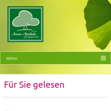
MENU
Für Sie gelesen