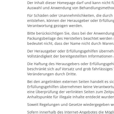
Der Inhalt dieser Homepage darf und kann nicht fü
Auswahl und Anwendung von Behandlungsmethod
Für Schäden oder Unannehmlichkeiten, die durch
entstehen, können der Herausgeber oder Erfüllungs
Verantwortung gezogen werden.
Bitte berücksichtigen Sie, dass bei der Anwendung
Packungsbeilage des Herstellers beachtet werden
bedeutet nicht, dass der Name nicht durch Warenz
Der Herausgeber oder Erfüllungsgehilfen übernehm
Vollständigkeit der bereitgestellten Informationen 
Die Haftung des Herausgebers oder Erfüllungsgeh
beschränkt sich auf Vorsatz und grob fahrlässiges
Veränderungen durch Dritte.
Bei den angelinkten externen Seiten handelt es s
Erfüllungsgehilfen übernehmen keine Verantwortung
eine Überprüfung der verlinkten Seiten zum Zeitpu
Anhaltspunkte für illegale Inhalte entdeckt wurden
Soweit Regelungen und Gesetze wiedergegeben wer
Sofern innerhalb des Internet-Angebotes die Mögli