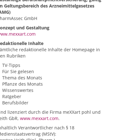
m Geltungsbereich des Arzneimittelgesetzes
AMG)
harmAssec GmbH
onzept und Gestaltung
ww.mexxart.com
edaktionelle Inhalte
ämtliche redaktionelle Inhalte der Homepage in
en Rubriken
TV-Tipps
Für Sie gelesen
Thema des Monats
Pflanze des Monats
Wissenswertes
Ratgeber
Berufsbilder
ind lizenziert durch die Firma meXXart pohl und
eith GbR,
www.mexxart.com
.
nhaltlich Verantwortlicher nach § 18
edienstaatsvertrag (MStV):