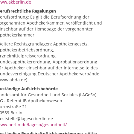
ww.akberlin.de
erufsrechtliche Regelungen
erufsordnung: Es gilt die Berufsordnung der
orgenannten Apothekerkammer, veröffentlicht und
insehbar auf der Homepage der vorgenannten
pothekerkammer.
eitere Rechtsgrundlagen: Apothekengesetz,
pothekenbetriebsordnung,
rzneimittelpreisverordnung,
undesapothekerordnung, Approbationsordnung
ür Apotheker einsehbar auf der Internetseite des
undesvereinigung Deutscher Apothekerverbände
www.abda.de).
uständige Aufsichtsbehörde
andesamt für Gesundheit und Soziales (LAGeSo)
G - Referat IB Apothekenwesen
urmstraße 21
0559 Berlin
oststelle@lageso.berlin.de
ww.berlin.de/lageso/gesundheit/
uständige Berufshaftpflichtversicherung, gültig