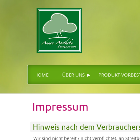
▸
HOME
ÜBER UNS
PRODUKT-VORBES
Impressum
Hinweis nach dem Verbrauchers
Wir sind nicht bereit / nicht verpflichtet, an Stre