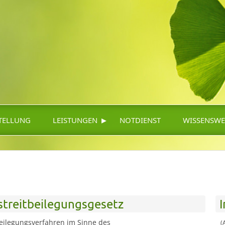
▸
TELLUNG
LEISTUNGEN
NOTDIENST
WISSENSWE
treitbeilegungsgesetz
itbeilegungsverfahren im Sinne des
(