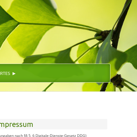
▸
RTES
Impressum
Angaben nach §§ 5, 6 Digitale-Dienste-Gesetz DDG)