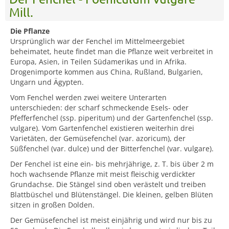
Mill.
Die Pflanze
Ursprünglich war der Fenchel im Mittelmeergebiet
beheimatet, heute findet man die Pflanze weit verbreitet in
Europa, Asien, in Teilen Südamerikas und in Afrika.
Drogenimporte kommen aus China, Rußland, Bulgarien,
Ungarn und Ägypten.
Vom Fenchel werden zwei weitere Unterarten
unterschieden: der scharf schmeckende Esels- oder
Pfefferfenchel (ssp. piperitum) und der Gartenfenchel (ssp.
vulgare). Vom Gartenfenchel existieren weiterhin drei
Varietäten, der Gemüsefenchel (var. azoricum), der
Süßfenchel (var. dulce) und der Bitterfenchel (var. vulgare).
Der Fenchel ist eine ein- bis mehrjährige, z. T. bis über 2 m
hoch wachsende Pflanze mit meist fleischig verdickter
Grundachse. Die Stängel sind oben verästelt und treiben
Blattbüschel und Blütenstängel. Die kleinen, gelben Blüten
sitzen in großen Dolden.
Der Gemüsefenchel ist meist einjährig und wird nur bis zu