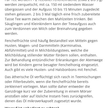
werden zerquetscht, mit ca. 150 ml siedendem Wasser
übergossen und der Aufguss 10 bis 15 Minuten zugedeckt
stehen gelassen. 2 bis 3 Mal täglich eine frisch zubereitete
Tasse Tee warm zwischen den Mahlzeiten trinken. Bei
Säuglingen und Kleinkindern kann der Teeaufguss auch
zum Verdünnen von Milch oder Breinahrung gegeben
werden.
Fenchelfrüchte sind häufig Bestandteil von Mitteln gegen
Husten, Magen- und Darmmitteln (Karminativa,
Abführmittel) und in Milchbildungstees, welche die
Milchbildung stillender Mütter fördern sollen, enthalten.
Zur Behandlung entzündlicher Erkrankungen der Atemwege
wird bei Kindern gerne besagter Fenchelhonig eingesetzt.
Auch gibt es viele Husten- und Halsbonbons mit Fenchel.
Das ätherische Öl verflüchtigt sich rasch in Teemischungen
oder Filterbeuteln, wenn die Fenchelfrüchte bereits
zerkleinert vorliegen. Man sollte daher entweder die
Ganzdroge kurz vor der Zubereitung in einem Mörser
anstoßen oder auf lösliche Instant-Tees zurückgreifen,
denen das Öl mikroverkapselt zugesetzt wurde.