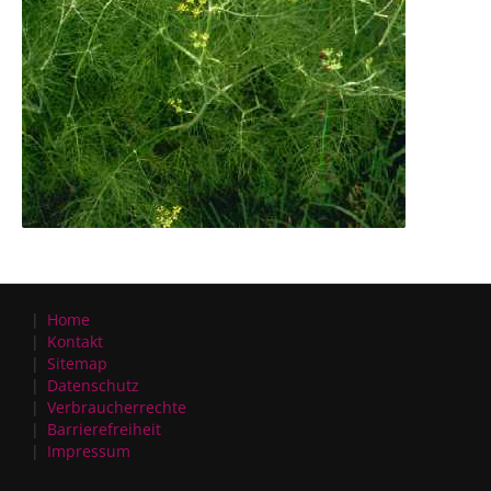
Home
Kontakt
Sitemap
Datenschutz
Verbraucherrechte
Barrierefreiheit
Impressum