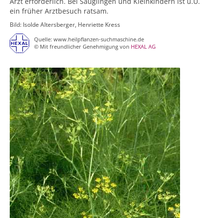
Arzt erforderlich. Bei Säuglingen und Kleinkindern ist u.U.
ein früher Arztbesuch ratsam.
Bild: Isolde Altersberger, Henriette Kress
Quelle: www.heilpflanzen-suchmaschine.de
© Mit freundlicher Genehmigung von
HEXAL AG