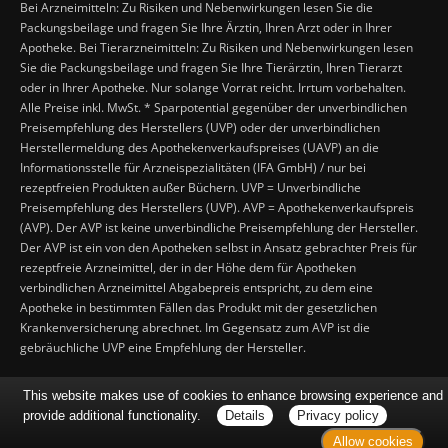
Bei Arzneimitteln: Zu Risiken und Nebenwirkungen lesen Sie die
Packungsbeilage und fragen Sie Ihre Ärztin, Ihren Arzt oder in Ihrer
Apotheke. Bei Tierarzneimitteln: Zu Risiken und Nebenwirkungen lesen
Sie die Packungsbeilage und fragen Sie Ihre Tierärztin, Ihren Tierarzt
oder in Ihrer Apotheke. Nur solange Vorrat reicht. Irrtum vorbehalten.
Alle Preise inkl. MwSt. * Sparpotential gegenüber der unverbindlichen
Preisempfehlung des Herstellers (UVP) oder der unverbindlichen
Herstellermeldung des Apothekenverkaufspreises (UAVP) an die
Informationsstelle für Arzneispezialitäten (IFA GmbH) / nur bei
rezeptfreien Produkten außer Büchern. UVP = Unverbindliche
Preisempfehlung des Herstellers (UVP). AVP = Apothekenverkaufspreis
(AVP). Der AVP ist keine unverbindliche Preisempfehlung der Hersteller.
Der AVP ist ein von den Apotheken selbst in Ansatz gebrachter Preis für
rezeptfreie Arzneimittel, der in der Höhe dem für Apotheken
verbindlichen Arzneimittel Abgabepreis entspricht, zu dem eine
Apotheke in bestimmten Fällen das Produkt mit der gesetzlichen
Krankenversicherung abrechnet. Im Gegensatz zum AVP ist die
gebräuchliche UVP eine Empfehlung der Hersteller.
This website makes use of cookies to enhance browsing experience and
provide additional functionality.
Details
Privacy policy
Allow cookies