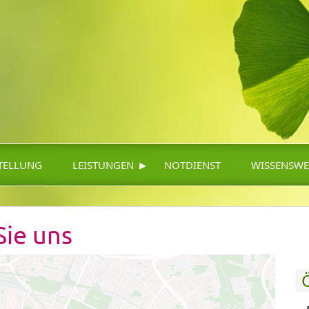
▸
TELLUNG
LEISTUNGEN
NOTDIENST
WISSENSWE
Sie uns