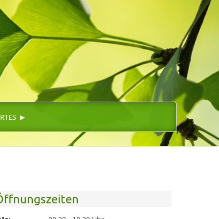
▸
RTES
Öffnungszeiten