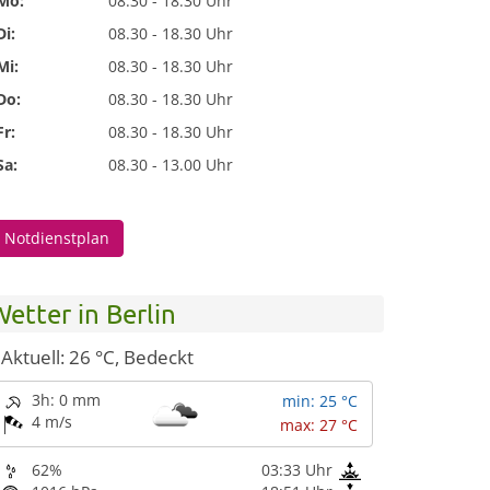
Mo:
08.30 - 18.30 Uhr
Di:
08.30 - 18.30 Uhr
Mi:
08.30 - 18.30 Uhr
Do:
08.30 - 18.30 Uhr
Fr:
08.30 - 18.30 Uhr
Sa:
08.30 - 13.00 Uhr
Notdienstplan
etter in Berlin
Aktuell: 26 °C,
Bedeckt
3h: 0 mm
min: 25 °C
4 m/s
max: 27 °C
62%
03:33 Uhr