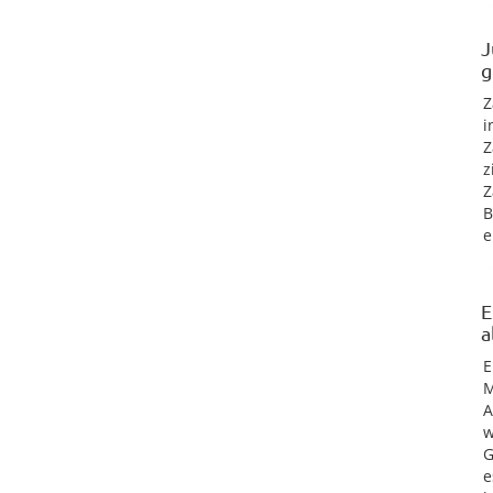
J
g
Z
i
Z
z
Z
B
e
E
a
E
M
A
w
G
e