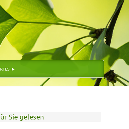
▸
RTES
ür Sie gelesen