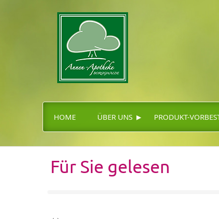
▸
HOME
ÜBER UNS
PRODUKT-VORBES
Für Sie gelesen