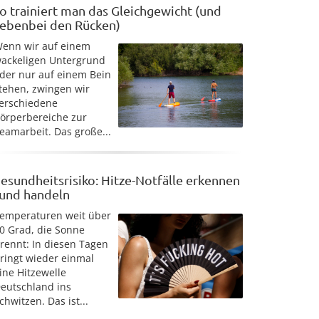
o trainiert man das Gleichgewicht (und
ebenbei den Rücken)
enn wir auf einem
ackeligen Untergrund
der nur auf einem Bein
tehen, zwingen wir
erschiedene
örperbereiche zur
eamarbeit. Das große...
esundheitsrisiko: Hitze-Notfälle erkennen
 und handeln
emperaturen weit über
0 Grad, die Sonne
rennt: In diesen Tagen
ringt wieder einmal
ine Hitzewelle
eutschland ins
chwitzen. Das ist...