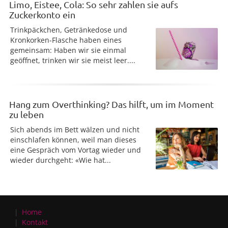
Limo, Eistee, Cola: So sehr zahlen sie aufs
Zuckerkonto ein
Trinkpäckchen, Getränkedose und
Kronkorken-Flasche haben eines
gemeinsam: Haben wir sie einmal
geöffnet, trinken wir sie meist leer....
Hang zum Overthinking? Das hilft, um im Moment
zu leben
Sich abends im Bett wälzen und nicht
einschlafen können, weil man dieses
eine Gespräch vom Vortag wieder und
wieder durchgeht: «Wie hat...
Home
Kontakt