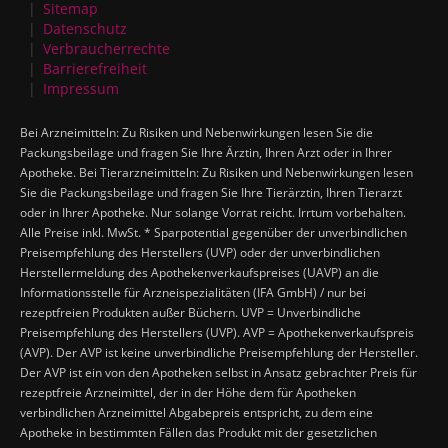
Sitemap
Datenschutz
Verbraucherrechte
Barrierefreiheit
Impressum
Bei Arzneimitteln: Zu Risiken und Nebenwirkungen lesen Sie die
Packungsbeilage und fragen Sie Ihre Ärztin, Ihren Arzt oder in Ihrer
Apotheke. Bei Tierarzneimitteln: Zu Risiken und Nebenwirkungen lesen
Sie die Packungsbeilage und fragen Sie Ihre Tierärztin, Ihren Tierarzt
oder in Ihrer Apotheke. Nur solange Vorrat reicht. Irrtum vorbehalten.
Alle Preise inkl. MwSt. * Sparpotential gegenüber der unverbindlichen
Preisempfehlung des Herstellers (UVP) oder der unverbindlichen
Herstellermeldung des Apothekenverkaufspreises (UAVP) an die
Informationsstelle für Arzneispezialitäten (IFA GmbH) / nur bei
rezeptfreien Produkten außer Büchern. UVP = Unverbindliche
Preisempfehlung des Herstellers (UVP). AVP = Apothekenverkaufspreis
(AVP). Der AVP ist keine unverbindliche Preisempfehlung der Hersteller.
Der AVP ist ein von den Apotheken selbst in Ansatz gebrachter Preis für
rezeptfreie Arzneimittel, der in der Höhe dem für Apotheken
verbindlichen Arzneimittel Abgabepreis entspricht, zu dem eine
Apotheke in bestimmten Fällen das Produkt mit der gesetzlichen