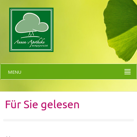
MENU
Für Sie gelesen