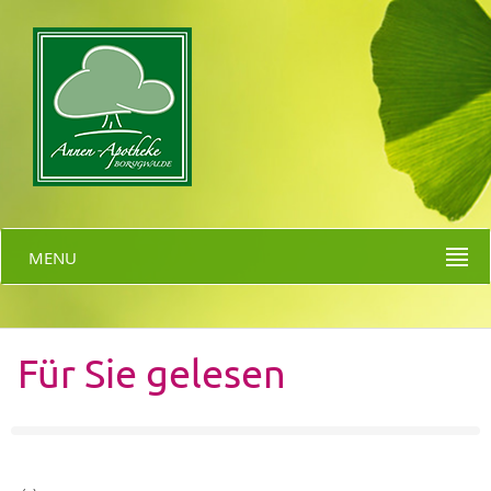
MENU
Für Sie gelesen