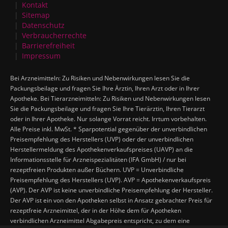
Kontakt
Sitemap
Datenschutz
Verbraucherrechte
Barrierefreiheit
Impressum
Bei Arzneimitteln: Zu Risiken und Nebenwirkungen lesen Sie die
Packungsbeilage und fragen Sie Ihre Ärztin, Ihren Arzt oder in Ihrer
Apotheke. Bei Tierarzneimitteln: Zu Risiken und Nebenwirkungen lesen
Sie die Packungsbeilage und fragen Sie Ihre Tierärztin, Ihren Tierarzt
oder in Ihrer Apotheke. Nur solange Vorrat reicht. Irrtum vorbehalten.
Alle Preise inkl. MwSt. * Sparpotential gegenüber der unverbindlichen
Preisempfehlung des Herstellers (UVP) oder der unverbindlichen
Herstellermeldung des Apothekenverkaufspreises (UAVP) an die
Informationsstelle für Arzneispezialitäten (IFA GmbH) / nur bei
rezeptfreien Produkten außer Büchern. UVP = Unverbindliche
Preisempfehlung des Herstellers (UVP). AVP = Apothekenverkaufspreis
(AVP). Der AVP ist keine unverbindliche Preisempfehlung der Hersteller.
Der AVP ist ein von den Apotheken selbst in Ansatz gebrachter Preis für
rezeptfreie Arzneimittel, der in der Höhe dem für Apotheken
verbindlichen Arzneimittel Abgabepreis entspricht, zu dem eine