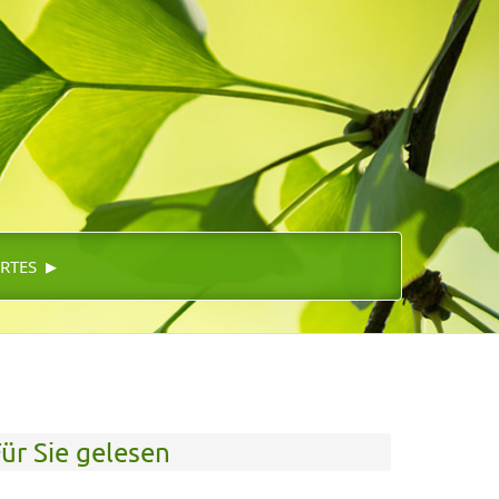
▸
RTES
ür Sie gelesen