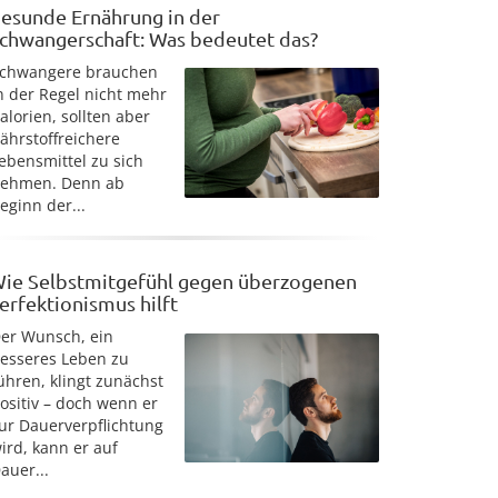
esunde Ernährung in der
chwangerschaft: Was bedeutet das?
chwangere brauchen
n der Regel nicht mehr
alorien, sollten aber
ährstoffreichere
ebensmittel zu sich
ehmen. Denn ab
eginn der...
ie Selbstmitgefühl gegen überzogenen
erfektionismus hilft
er Wunsch, ein
esseres Leben zu
ühren, klingt zunächst
ositiv – doch wenn er
ur Dauerverpflichtung
ird, kann er auf
auer...