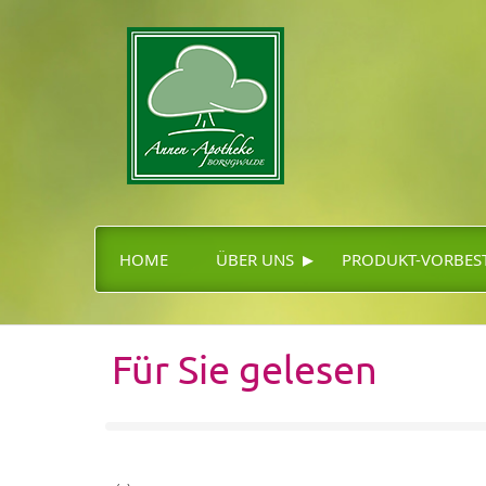
▸
HOME
ÜBER UNS
PRODUKT-VORBES
Für Sie gelesen