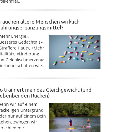
olkenfrei,...
rauchen ältere Menschen wirklich
ahrungsergänzungsmittel?
Mehr Energie»,
Besseres Gedächtnis»,
Straffere Haut», «Mehr
italität», «Linderung
on Gelenkschmerzen»:
erbebotschaften wie...
o trainiert man das Gleichgewicht (und
ebenbei den Rücken)
enn wir auf einem
ackeligen Untergrund
der nur auf einem Bein
tehen, zwingen wir
erschiedene