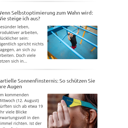
enn Selbstoptimierung zum Wahn wird:
ie steige ich aus?
esünder leben,
roduktiver arbeiten,
lücklicher sein:
igentlich spricht nichts
agegen, an sich zu
rbeiten. Doch viele
etzen sich in...
artielle Sonnenfinsternis: So schützen Sie
hre Augen
Am kommenden
ittwoch (12. August)
ürften sich ab etwa 19
hr viele Blicke
rwartungsvoll in den
immel richten. Ist der