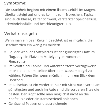
Symptome:
Die Krankheit beginnt mit einem flauen Gefühl im Magen,
Übelkeit steigt auf und es kommt zum Erbrechen. Typisch
sind auch Blässe, kalter Schweiß, verstärkter Speichelfluss,
Schwindelanfälle und beschleunigter Puls.
Verhaltensregeln
Wenn man ein paar Regeln beachtet, ist es möglich, die
Beschwerden ein wenig zu mildern.
Bei der Wahl des Sitzplatzes ist der günstigste Platz im
Flugzeug ein Platz am Mittelgang im vorderen
Flugzeugteil.
Im Schiff sind Kabine und Aufenthaltsorte vorzugsweise
im Mittelteil unmittelbar über dem Wasserspiegel zu
wählen. Folgen Sie, wenn möglich, mit Ihrem Blick dem
Horizont!
Im Reisebus ist ein vorderer Platz mit Sicht nach vorne am
günstigsten und auch im Auto sind die vorderen Sitze die
besten. Den Kopf sollte man möglichst nicht an die
Kopfstütze oder ein Karosserieteil anlehnen.
Genügend Pausen und ausreichende