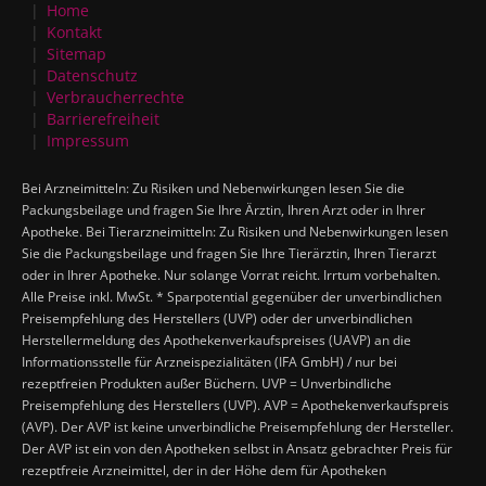
Home
Kontakt
Sitemap
Datenschutz
Verbraucherrechte
Barrierefreiheit
Impressum
Bei Arzneimitteln: Zu Risiken und Nebenwirkungen lesen Sie die
Packungsbeilage und fragen Sie Ihre Ärztin, Ihren Arzt oder in Ihrer
Apotheke. Bei Tierarzneimitteln: Zu Risiken und Nebenwirkungen lesen
Sie die Packungsbeilage und fragen Sie Ihre Tierärztin, Ihren Tierarzt
oder in Ihrer Apotheke. Nur solange Vorrat reicht. Irrtum vorbehalten.
Alle Preise inkl. MwSt. * Sparpotential gegenüber der unverbindlichen
Preisempfehlung des Herstellers (UVP) oder der unverbindlichen
Herstellermeldung des Apothekenverkaufspreises (UAVP) an die
Informationsstelle für Arzneispezialitäten (IFA GmbH) / nur bei
rezeptfreien Produkten außer Büchern. UVP = Unverbindliche
Preisempfehlung des Herstellers (UVP). AVP = Apothekenverkaufspreis
(AVP). Der AVP ist keine unverbindliche Preisempfehlung der Hersteller.
Der AVP ist ein von den Apotheken selbst in Ansatz gebrachter Preis für
rezeptfreie Arzneimittel, der in der Höhe dem für Apotheken