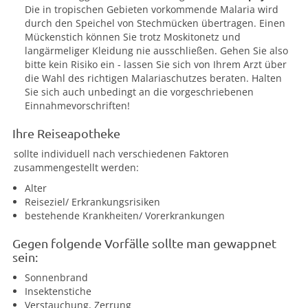
Die in tropischen Gebieten vorkommende Malaria wird
durch den Speichel von Stechmücken übertragen. Einen
Mückenstich können Sie trotz Moskitonetz und
langärmeliger Kleidung nie ausschließen. Gehen Sie also
bitte kein Risiko ein - lassen Sie sich von Ihrem Arzt über
die Wahl des richtigen Malariaschutzes beraten. Halten
Sie sich auch unbedingt an die vorgeschriebenen
Einnahmevorschriften!
Ihre Reiseapotheke
sollte individuell nach verschiedenen Faktoren
zusammengestellt werden:
Alter
Reiseziel/ Erkrankungsrisiken
bestehende Krankheiten/ Vorerkrankungen
Gegen folgende Vorfälle sollte man gewappnet
sein:
Sonnenbrand
Insektenstiche
Verstauchung, Zerrung