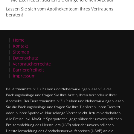
Lassen Sie sich vom Apothekenteam Ihres Vertrauens
beraten!
Home
Kontakt
Sitemap
Datenschutz
Verbraucherrechte
Barrierefreiheit
Impressum
Bei Arzneimitteln: Zu Risiken und Nebenwirkungen lesen Sie die
Packungsbeilage und fragen Sie Ihre Ärztin, Ihren Arzt oder in Ihrer
Apotheke. Bei Tierarzneimitteln: Zu Risiken und Nebenwirkungen lesen
Sie die Packungsbeilage und fragen Sie Ihre Tierärztin, Ihren Tierarzt
oder in Ihrer Apotheke. Nur solange Vorrat reicht. Irrtum vorbehalten.
Alle Preise inkl. MwSt. * Sparpotential gegenüber der unverbindlichen
Preisempfehlung des Herstellers (UVP) oder der unverbindlichen
Herstellermeldung des Apothekenverkaufspreises (UAVP) an die