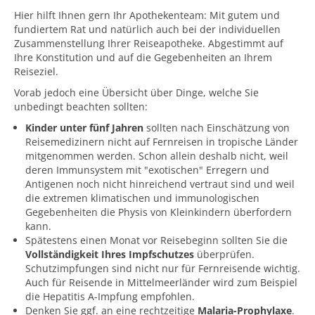
Hier hilft Ihnen gern Ihr Apothekenteam: Mit gutem und
fundiertem Rat und natürlich auch bei der individuellen
Zusammenstellung Ihrer Reiseapotheke. Abgestimmt auf
Ihre Konstitution und auf die Gegebenheiten an Ihrem
Reiseziel.
Vorab jedoch eine Übersicht über Dinge, welche Sie
unbedingt beachten sollten:
Kinder unter fünf Jahren
sollten nach Einschätzung von
Reisemedizinern nicht auf Fernreisen in tropische Länder
mitgenommen werden. Schon allein deshalb nicht, weil
deren Immunsystem mit "exotischen" Erregern und
Antigenen noch nicht hinreichend vertraut sind und weil
die extremen klimatischen und immunologischen
Gegebenheiten die Physis von Kleinkindern überfordern
kann.
Spätestens einen Monat vor Reisebeginn sollten Sie die
Vollständigkeit Ihres Impfschutzes
überprüfen.
Schutzimpfungen sind nicht nur für Fernreisende wichtig.
Auch für Reisende in Mittelmeerländer wird zum Beispiel
die Hepatitis A-Impfung empfohlen.
Denken Sie ggf. an eine rechtzeitige
Malaria-Prophylaxe
.