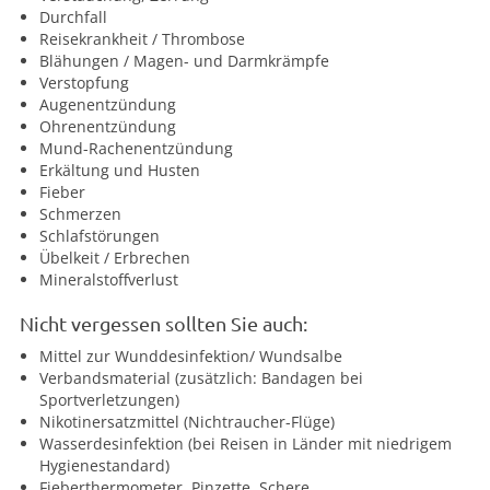
Durchfall
Reisekrankheit / Thrombose
Blähungen / Magen- und Darmkrämpfe
Verstopfung
Augenentzündung
Ohrenentzündung
Mund-Rachenentzündung
Erkältung und Husten
Fieber
Schmerzen
Schlafstörungen
Übelkeit / Erbrechen
Mineralstoffverlust
Nicht vergessen sollten Sie auch:
Mittel zur Wunddesinfektion/ Wundsalbe
Verbandsmaterial (zusätzlich: Bandagen bei
Sportverletzungen)
Nikotinersatzmittel (Nichtraucher-Flüge)
Wasserdesinfektion (bei Reisen in Länder mit niedrigem
Hygienestandard)
Fieberthermometer, Pinzette, Schere