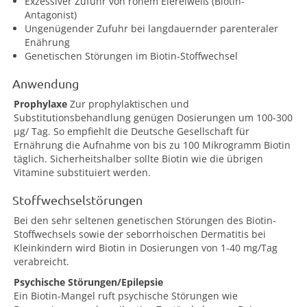
Exzessiver Zufuhr von rohem Eiereiweiß (Biotin-
Antagonist)
Ungenügender Zufuhr bei langdauernder parenteraler
Enährung
Genetischen Störungen im Biotin-Stoffwechsel
Anwendung
Prophylaxe
Zur prophylaktischen und
Substitutionsbehandlung genügen Dosierungen um 100-300
µg/ Tag. So empfiehlt die Deutsche Gesellschaft für
Ernährung die Aufnahme von bis zu 100 Mikrogramm Biotin
täglich. Sicherheitshalber sollte Biotin wie die übrigen
Vitamine substituiert werden.
Stoffwechselstörungen
Bei den sehr seltenen genetischen Störungen des Biotin-
Stoffwechsels sowie der seborrhoischen Dermatitis bei
Kleinkindern wird Biotin in Dosierungen von 1-40 mg/Tag
verabreicht.
Psychische Störungen/Epilepsie
Ein Biotin-Mangel ruft psychische Störungen wie