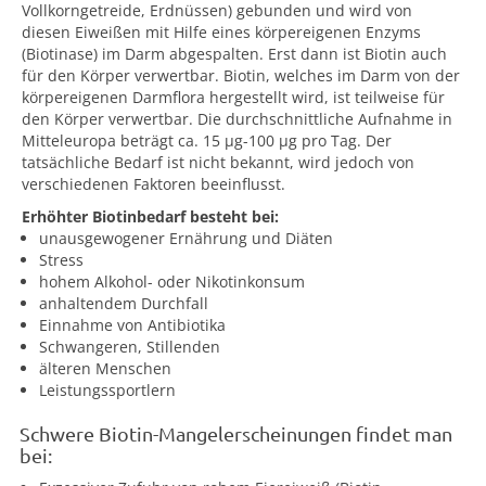
Vollkorngetreide, Erdnüssen) gebunden und wird von
diesen Eiweißen mit Hilfe eines körpereigenen Enzyms
(Biotinase) im Darm abgespalten. Erst dann ist Biotin auch
für den Körper verwertbar. Biotin, welches im Darm von der
körpereigenen Darmflora hergestellt wird, ist teilweise für
den Körper verwertbar. Die durchschnittliche Aufnahme in
Mitteleuropa beträgt ca. 15 µg-100 µg pro Tag. Der
tatsächliche Bedarf ist nicht bekannt, wird jedoch von
verschiedenen Faktoren beeinflusst.
Erhöhter Biotinbedarf besteht bei:
unausgewogener Ernährung und Diäten
Stress
hohem Alkohol- oder Nikotinkonsum
anhaltendem Durchfall
Einnahme von Antibiotika
Schwangeren, Stillenden
älteren Menschen
Leistungssportlern
Schwere Biotin-Mangelerscheinungen findet man
bei: