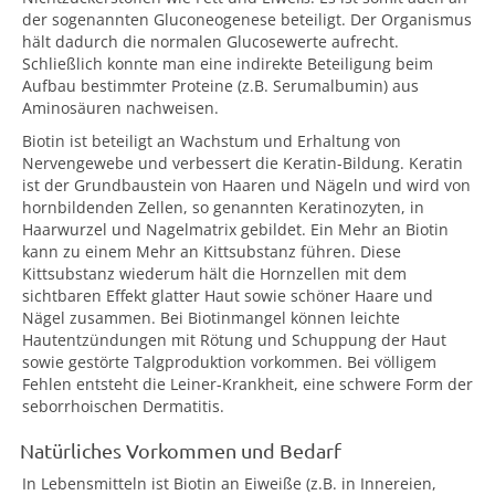
der sogenannten Gluconeogenese beteiligt. Der Organismus
hält dadurch die normalen Glucosewerte aufrecht.
Schließlich konnte man eine indirekte Beteiligung beim
Aufbau bestimmter Proteine (z.B. Serumalbumin) aus
Aminosäuren nachweisen.
Biotin ist beteiligt an Wachstum und Erhaltung von
Nervengewebe und verbessert die Keratin-Bildung. Keratin
ist der Grundbaustein von Haaren und Nägeln und wird von
hornbildenden Zellen, so genannten Keratinozyten, in
Haarwurzel und Nagelmatrix gebildet. Ein Mehr an Biotin
kann zu einem Mehr an Kittsubstanz führen. Diese
Kittsubstanz wiederum hält die Hornzellen mit dem
sichtbaren Effekt glatter Haut sowie schöner Haare und
Nägel zusammen. Bei Biotinmangel können leichte
Hautentzündungen mit Rötung und Schuppung der Haut
sowie gestörte Talgproduktion vorkommen. Bei völligem
Fehlen entsteht die Leiner-Krankheit, eine schwere Form der
seborrhoischen Dermatitis.
Natürliches Vorkommen und Bedarf
In Lebensmitteln ist Biotin an Eiweiße (z.B. in Innereien,