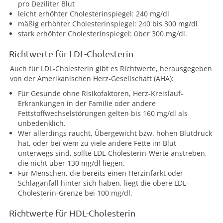
pro Deziliter Blut
leicht erhöhter Cholesterinspiegel: 240 mg/dl
mäßig erhöhter Cholesterinspiegel: 240 bis 300 mg/dl
stark erhöhter Cholesterinspiegel: über 300 mg/dl.
Richtwerte für LDL-Cholesterin
Auch für LDL-Cholesterin gibt es Richtwerte, herausgegeben
von der Amerikanischen Herz-Gesellschaft (AHA):
Für Gesunde ohne Risikofaktoren, Herz-Kreislauf-
Erkrankungen in der Familie oder andere
Fettstoffwechselstörungen gelten bis 160 mg/dl als
unbedenklich.
Wer allerdings raucht, Übergewicht bzw. hohen Blutdruck
hat, oder bei wem zu viele andere Fette im Blut
unterwegs sind, sollte LDL-Cholesterin-Werte anstreben,
die nicht über 130 mg/dl liegen.
Für Menschen, die bereits einen Herzinfarkt oder
Schlaganfall hinter sich haben, liegt die obere LDL-
Cholesterin-Grenze bei 100 mg/dl.
Richtwerte für HDL-Cholesterin