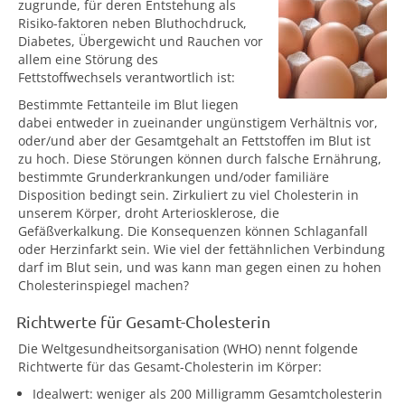
zugrunde, für deren Entstehung als
Risiko-faktoren neben Bluthochdruck,
Diabetes, Übergewicht und Rauchen vor
allem eine Störung des
Fettstoffwechsels verantwortlich ist:
Bestimmte Fettanteile im Blut liegen
dabei entweder in zueinander ungünstigem Verhältnis vor,
oder/und aber der Gesamtgehalt an Fettstoffen im Blut ist
zu hoch. Diese Störungen können durch falsche Ernährung,
bestimmte Grunderkrankungen und/oder familiäre
Disposition bedingt sein. Zirkuliert zu viel Cholesterin in
unserem Körper, droht Arteriosklerose, die
Gefäßverkalkung. Die Konsequenzen können Schlaganfall
oder Herzinfarkt sein. Wie viel der fettähnlichen Verbindung
darf im Blut sein, und was kann man gegen einen zu hohen
Cholesterinspiegel machen?
Richtwerte für Gesamt-Cholesterin
Die Weltgesundheitsorganisation (WHO) nennt folgende
Richtwerte für das Gesamt-Cholesterin im Körper:
Idealwert: weniger als 200 Milligramm Gesamtcholesterin