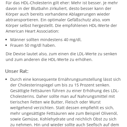
Für das HDL-Cholesterin gilt eher: Mehr ist besser. Je mehr
davon in der Blutbahn zirkuliert, desto besser kann der
Körper auch bereits vorhandene Ablagerungen wieder
abtransportieren. Ein optimaler Gefäßschutz also, vom
Körper selbst hergestellt. Die empfohlenen HDL-Werte der
American Heart Association:
Männer sollten mindestens 40 mg/dl,
Frauen 50 mg/dl haben.
Die Devise lautet also, zum einen die LDL-Werte zu senken
und zum anderen die HDL-Werte zu erhöhen.
Unser Rat:
Durch eine konsequente Ernährungsumstellung lässt sich
der Cholesterinspiegel um bis zu 15 Prozent senken.
Gesättigte Fettsäuren führen zu einer Erhöhung des LDL-
Cholesterins. Daher sollte man auf Nahrungsmittel mit
tierischen Fetten wie Butter, Fleisch oder Wurst
weitgehend verzichten. Statt dessen empfiehlt es sich,
mehr ungesättigte Fettsäuren wie zum Beispiel Olivenöl,
sowie Gemüse, Kohlehydrate und reichlich Obst zu sich
zu nehmen. Hin und wieder sollte auch Seefisch auf dem