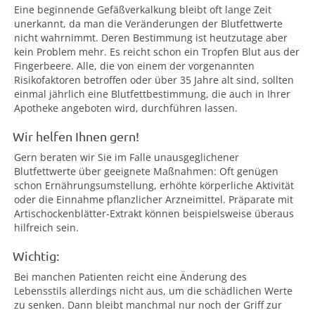
Eine beginnende Gefäßverkalkung bleibt oft lange Zeit
unerkannt, da man die Veränderungen der Blutfettwerte
nicht wahrnimmt. Deren Bestimmung ist heutzutage aber
kein Problem mehr. Es reicht schon ein Tropfen Blut aus der
Fingerbeere. Alle, die von einem der vorgenannten
Risikofaktoren betroffen oder über 35 Jahre alt sind, sollten
einmal jährlich eine Blutfettbestimmung, die auch in Ihrer
Apotheke angeboten wird, durchführen lassen.
Wir helfen Ihnen gern!
Gern beraten wir Sie im Falle unausgeglichener
Blutfettwerte über geeignete Maßnahmen: Oft genügen
schon Ernährungsumstellung, erhöhte körperliche Aktivität
oder die Einnahme pflanzlicher Arzneimittel. Präparate mit
Artischockenblätter-Extrakt können beispielsweise überaus
hilfreich sein.
Wichtig:
Bei manchen Patienten reicht eine Änderung des
Lebensstils allerdings nicht aus, um die schädlichen Werte
zu senken. Dann bleibt manchmal nur noch der Griff zur