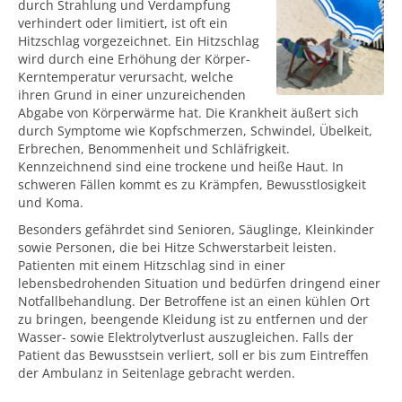
durch Strahlung und Verdampfung
verhindert oder limitiert, ist oft ein
Hitzschlag vorgezeichnet. Ein Hitzschlag
wird durch eine Erhöhung der Körper-
Kerntemperatur verursacht, welche
ihren Grund in einer unzureichenden
Abgabe von Körperwärme hat. Die Krankheit äußert sich
durch Symptome wie Kopfschmerzen, Schwindel, Übelkeit,
Erbrechen, Benommenheit und Schläfrigkeit.
Kennzeichnend sind eine trockene und heiße Haut. In
schweren Fällen kommt es zu Krämpfen, Bewusstlosigkeit
und Koma.
Besonders gefährdet sind Senioren, Säuglinge, Kleinkinder
sowie Personen, die bei Hitze Schwerstarbeit leisten.
Patienten mit einem Hitzschlag sind in einer
lebensbedrohenden Situation und bedürfen dringend einer
Notfallbehandlung. Der Betroffene ist an einen kühlen Ort
zu bringen, beengende Kleidung ist zu entfernen und der
Wasser- sowie Elektrolytverlust auszugleichen. Falls der
Patient das Bewusstsein verliert, soll er bis zum Eintreffen
der Ambulanz in Seitenlage gebracht werden.