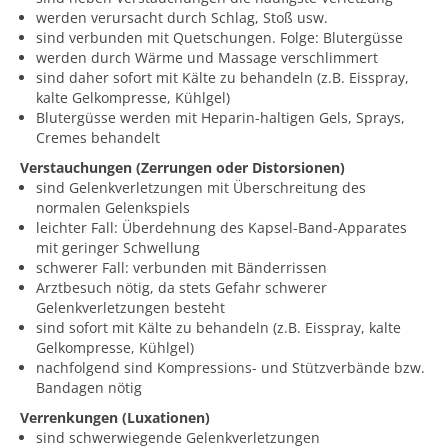
werden verursacht durch Schlag, Stoß usw.
sind verbunden mit Quetschungen. Folge: Blutergüsse
werden durch Wärme und Massage verschlimmert
sind daher sofort mit Kälte zu behandeln (z.B. Eisspray,
kalte Gelkompresse, Kühlgel)
Blutergüsse werden mit Heparin-haltigen Gels, Sprays,
Cremes behandelt
Verstauchungen (Zerrungen oder Distorsionen)
sind Gelenkverletzungen mit Überschreitung des
normalen Gelenkspiels
leichter Fall: Überdehnung des Kapsel-Band-Apparates
mit geringer Schwellung
schwerer Fall: verbunden mit Bänderrissen
Arztbesuch nötig, da stets Gefahr schwerer
Gelenkverletzungen besteht
sind sofort mit Kälte zu behandeln (z.B. Eisspray, kalte
Gelkompresse, Kühlgel)
nachfolgend sind Kompressions- und Stützverbände bzw.
Bandagen nötig
Verrenkungen (Luxationen)
sind schwerwiegende Gelenkverletzungen