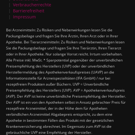
Verbraucherrechte
Barrierefreiheit
Impressum
Bei Arzneimitteln: Zu Risiken und Nebenwirkungen lesen Sie die
Packungsbeilage und fragen Sie Ihre Ärztin, Ihren Arzt oder in Ihrer
Apotheke. Bei Tierarzneimitteln: Zu Risiken und Nebenwirkungen lesen
Sie die Packungsbeilage und fragen Sie Ihre Tierärztin, Ihren Tierarzt
oder in Ihrer Apotheke. Nur solange Vorrat reicht. Irrtum vorbehalten.
Alle Preise inkl. MwSt. * Sparpotential gegenüber der unverbindlichen
Preisempfehlung des Herstellers (UVP) oder der unverbindlichen
Herstellermeldung des Apothekenverkaufspreises (UAVP) an die
Informationsstelle für Arzneispezialitäten (IFA GmbH) / nur bei
rezeptfreien Produkten außer Büchern. UVP = Unverbindliche
Preisempfehlung des Herstellers (UVP). AVP = Apothekenverkaufspreis
(AVP). Der AVP ist keine unverbindliche Preisempfehlung der Hersteller.
Der AVP ist ein von den Apotheken selbst in Ansatz gebrachter Preis für
rezeptfreie Arzneimittel, der in der Höhe dem für Apotheken
verbindlichen Arzneimittel Abgabepreis entspricht, zu dem eine
Apotheke in bestimmten Fällen das Produkt mit der gesetzlichen
Krankenversicherung abrechnet. Im Gegensatz zum AVP ist die
gebräuchliche UVP eine Empfehlung der Hersteller.