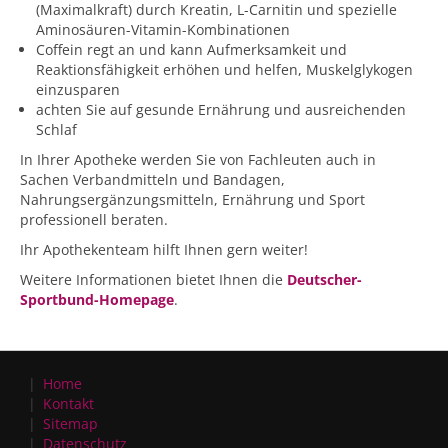
(Maximalkraft) durch Kreatin, L-Carnitin und spezielle
Aminosäuren-Vitamin-Kombinationen
Coffein regt an und kann Aufmerksamkeit und
Reaktionsfähigkeit erhöhen und helfen, Muskelglykogen
einzusparen
achten Sie auf gesunde Ernährung und ausreichenden
Schlaf
In Ihrer Apotheke werden Sie von Fachleuten auch in
Sachen Verbandmitteln und Bandagen,
Nahrungsergänzungsmitteln, Ernährung und Sport
professionell beraten.
Ihr Apothekenteam hilft Ihnen gern weiter!
Weitere Informationen bietet Ihnen die
Deutscher-
Sportbund-Homepage
.
Home
Kontakt
Sitemap
Datenschutz