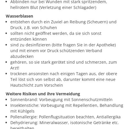
Abbinden nur bei Wunden mit stark spritzendem,
hellrotem Blut (Verletzung einer Schlagader)
Wasserblasen
entstehen durch ein Zuviel an Reibung (Scheuern) und
Druck, z.B. von Schuhen
sollten nicht geöffnet werden, da sie sich sonst
entzünden können
sind zu desinfizieren (bitte fragen Sie in der Apotheke)
und mit einem vor Druck schützenden Verband
abzudecken
gehören, so sie stark gerötet sind und schmerzen, zum
Arzt!
trocknen ansonsten nach einigen Tagen aus, der obere
Teil löst sich von selbst ab, darunter kommt eine neue
Hautschicht zum Vorschein
Weitere Risiken und ihre Vermeidung
Sonnenbrand: Vorbeugung mit Sonnenschutzmitteln
Insektenstiche: Vorbeugung mit Repellentien, Behandlung
mit Kühlgels
Pollenallergie: Pollenflugsituation beachten, Antiallergika
Dehydrierung: Mineralwasser, isotonische Getränke etc.
bereithalten