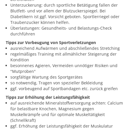
Unterzuckerung: durch sportliche Betätigung fallen der
Blutfett- und vor allem der Blutzuckerspiegel. Bei
Diabetikern ist ggf. Vorsicht geboten. Sportlerriegel oder
Traubenzucker können helfen.
Überlastungen: Gesundheits- und Belastungs-Check
durchführen
Tipps zur Vorbeugung von Sportverletzungen
ausreichend Aufwärmen und abschließendes Stretching
regelmäßiges Training mit allmählicher Steigerung der
Kondition
besonnenes Agieren, Vermeiden unnötiger Risiken und
"Mutproben"
sorgfältige Wartung des Sportgerätes
so notwendig, Tragen von spezieller Bekleidung
ggf. vorbeugend auf Sportbandagen etc. zurück greifen
Tipps zur Erhöhung der Leistungsfähigkeit
auf ausreichende Mineralstoffversorgung achten: Calcium
für belastbare Knochen, Magnesium gegen
Muskelkrämpfe und für optimale Muskeltätigkeit
(Schnellkraft)
ggf. Erhöhung der Leistungsfähigkeit der Muskulatur