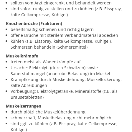
sollten vom Arzt eingerenkt und behandelt werden
sind sofort ruhig zu stellen und zu kühlen (z.B. Eisspray,
kalte Gelkompresse, Kühlgel)
Knochenbrüche (Frakturen)
behelfsmäßig schienen und richtig lagern
offene Brüche mit sterilem Verbandmaterial abdecken
kühlen (z.B. Eisspray, kalte Gelkompresse, Kühlgel),
Schmerzen behandeln (Schmerzmittel)
Muskelkrämpfe
treten meist als Wadenkrämpfe auf
Ursache: Elektrolyt- (durch Schwitzen) sowie
Sauerstoffmangel (anaerobe Belastung) im Muskel
Krampflösung durch Muskeldehnung, Muskellockerung,
kalte Abreibungen
Vorbeugung: Elektrolytgetränke, Mineralstoffe (z.B. als
Brausetabletten)
Muskelzerrungen
durch plötzliche Muskelüberdehnung
schmerzhaft, Muskelbelastung nicht mehr möglich
sind ggf. zu kühlen (z.B. Eisspray, kalte Gelkompresse,
Kühlgel)