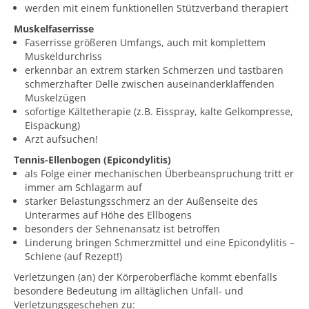
werden mit einem funktionellen Stützverband therapiert
Muskelfaserrisse
Faserrisse größeren Umfangs, auch mit komplettem
Muskeldurchriss
erkennbar an extrem starken Schmerzen und tastbaren
schmerzhafter Delle zwischen auseinanderklaffenden
Muskelzügen
sofortige Kältetherapie (z.B. Eisspray, kalte Gelkompresse,
Eispackung)
Arzt aufsuchen!
Tennis-Ellenbogen (Epicondylitis)
als Folge einer mechanischen Überbeanspruchung tritt er
immer am Schlagarm auf
starker Belastungsschmerz an der Außenseite des
Unterarmes auf Höhe des Ellbogens
besonders der Sehnenansatz ist betroffen
Linderung bringen Schmerzmittel und eine Epicondylitis –
Schiene (auf Rezept!)
Verletzungen (an) der Körperoberfläche kommt ebenfalls
besondere Bedeutung im alltäglichen Unfall- und
Verletzungsgeschehen zu: