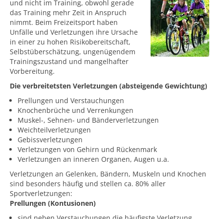
und nicht im Training, obwohl gerade
das Training mehr Zeit in Anspruch
nimmt. Beim Freizeitsport haben
Unfälle und Verletzungen ihre Ursache
in einer zu hohen Risikobereitschaft,
Selbstüberschätzung, ungenügendem
Trainingszustand und mangelhafter
Vorbereitung.
Die verbreitetsten Verletzungen (absteigende Gewichtung)
Prellungen und Verstauchungen
Knochenbrüche und Verrenkungen
Muskel-, Sehnen- und Bänderverletzungen
Weichteilverletzungen
Gebissverletzungen
Verletzungen von Gehirn und Rückenmark
Verletzungen an inneren Organen, Augen u.a.
Verletzungen an Gelenken, Bändern, Muskeln und Knochen
sind besonders häufig und stellen ca. 80% aller
Sportverletzungen:
Prellungen (Kontusionen)
sind neben Verstauchungen die häufigste Verletzung