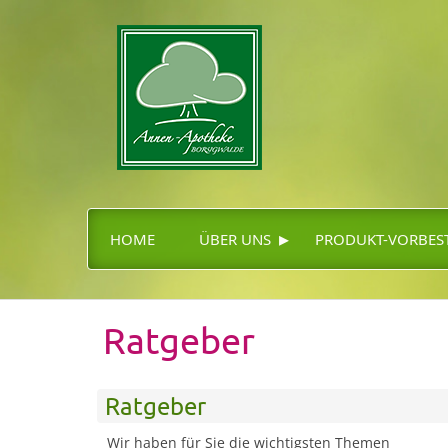
▸
HOME
ÜBER UNS
PRODUKT-VORBES
Ratgeber
Ratgeber
Wir haben für Sie die wichtigsten Themen