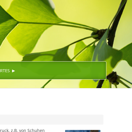
▸
RTES
ruck, z.B. von Schuhen