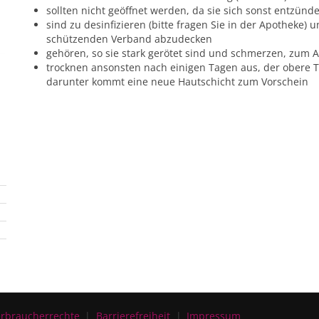
sollten nicht geöffnet werden, da sie sich sonst entzün
sind zu desinfizieren (bitte fragen Sie in der Apotheke) 
schützenden Verband abzudecken
gehören, so sie stark gerötet sind und schmerzen, zum A
trocknen ansonsten nach einigen Tagen aus, der obere Tei
darunter kommt eine neue Hautschicht zum Vorschein
rbraucherrechte
Barrierefreiheit
Impressum