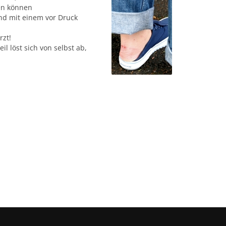
den können
und mit einem vor Druck
rzt!
l löst sich von selbst ab,